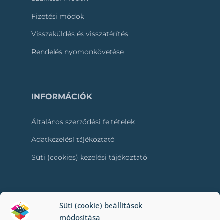
Fizetési módok
Visszaküldés és visszatérítés
Rendelés nyomonkövetése
INFORMÁCIÓK
Általános szerződési feltételek
Adatkezelési tájékoztató
Süti (cookies) kezelési tájékoztató
RÓLUNK
Süti (cookie) beállítások
módosítása