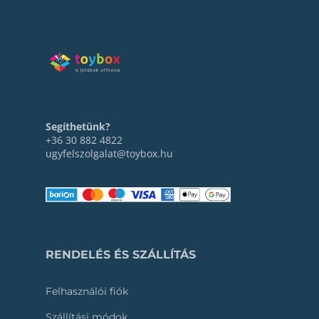
Segíthetünk?
+36 30 882 4822
ugyfelszolgalat@toybox.hu
RENDELÉS ÉS SZÁLLÍTÁS
Felhasználói fiók
Szállítási módok