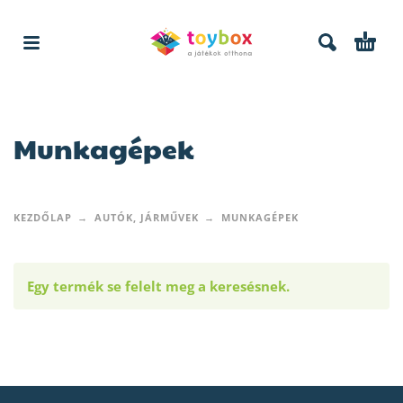
Munkagépek
KEZDŐLAP
AUTÓK, JÁRMŰVEK
MUNKAGÉPEK
Egy termék se felelt meg a keresésnek.