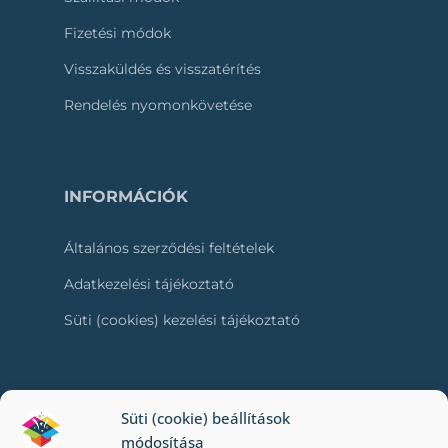
Fizetési módok
Visszaküldés és visszatérítés
Rendelés nyomonkövetése
INFORMÁCIÓK
Általános szerződési feltételek
Adatkezelési tájékoztató
Süti (cookies) kezelési tájékoztató
RÓLUNK
Süti (cookie) beállítások
módosítása