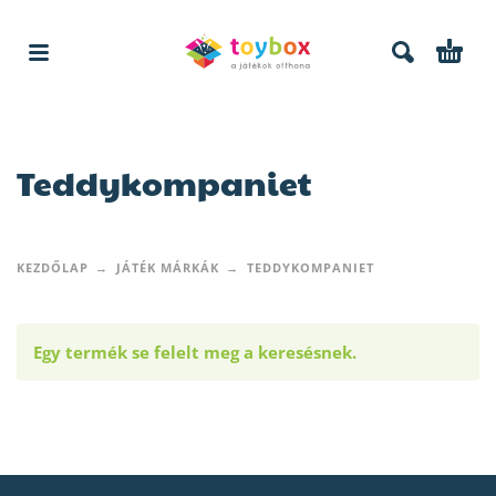
Teddykompaniet
KEZDŐLAP
JÁTÉK MÁRKÁK
TEDDYKOMPANIET
Egy termék se felelt meg a keresésnek.