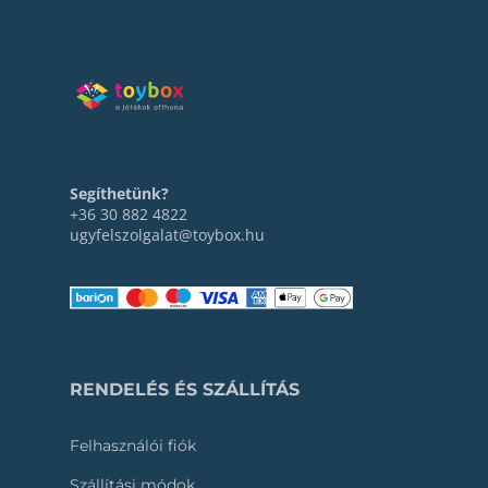
Segíthetünk?
+36 30 882 4822
ugyfelszolgalat@toybox.hu
RENDELÉS ÉS SZÁLLÍTÁS
Felhasználói fiók
Szállítási módok