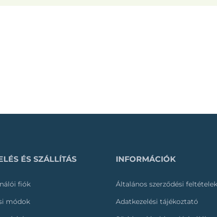
LÉS ÉS SZÁLLÍTÁS
INFORMÁCIÓK
nálói fiók
Általános szerződési feltétele
ási módok
Adatkezelési tájékoztató