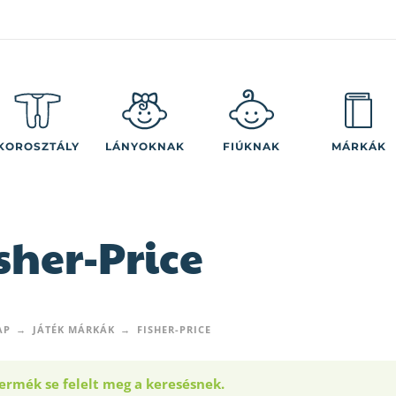
KOROSZTÁLY
LÁNYOKNAK
FIÚKNAK
MÁRKÁK
sher-Price
AP
JÁTÉK MÁRKÁK
FISHER-PRICE
ermék se felelt meg a keresésnek.