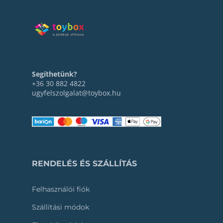
Segíthetünk?
+36 30 882 4822
ugyfelszolgalat@toybox.hu
RENDELÉS ÉS SZÁLLÍTÁS
Felhasználói fiók
Szállítási módok