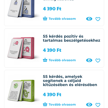
4 390
Ft
Tovább olvasom
55 kérdés pozitív és
tartalmas beszélgetésekhez
4 390
Ft
Tovább olvasom
55 kérdés, amelyek
segítenek a céljaid
kitűzésében és elérésében
4 390
Ft
Tovább olvasom