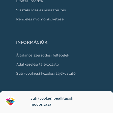
Fizetési módok
Visszaküldés és visszatérítés
Rendelés nyomonkövetése
INFORMÁCIÓK
Általános szerződési feltételek
Adatkezelési tájékoztató
Süti (cookies) kezelési tájékoztató
RÓLUNK
Süti (cookie) beállítások
módosítása
Kapcsolat