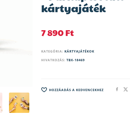
kártyajáték
7 890
Ft
KATEGÓRIA:
KÁRTYAJÁTÉKOK
HIVATKOZÁS:
TBX-18469
HOZZÁADÁS A KEDVENCEKHEZ