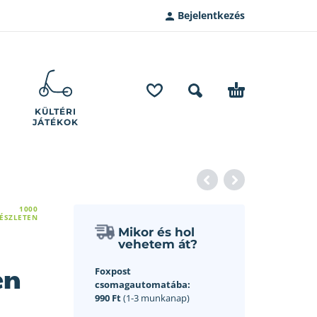
Bejelentkezés
KÜLTÉRI
JÁTÉKOK
1000
ÉSZLETEN
Mikor és hol
vehetem át?
en
Foxpost
csomagautomatába:
990 Ft
(1-3 munkanap)