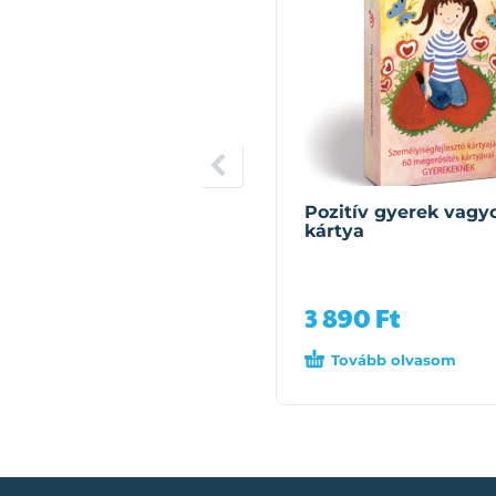
Pozitív gyerek vagy
kártya
3 890
Ft
Tovább olvasom