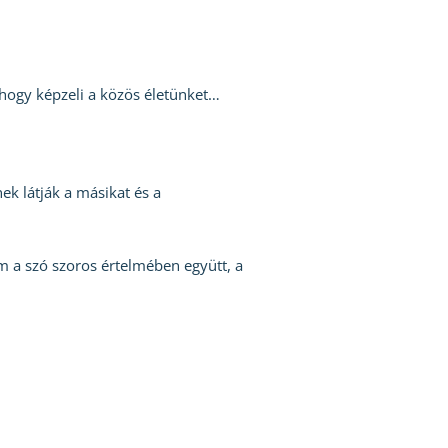
 hogy képzeli a közös életünket…
k látják a másikat és a
m a szó szoros értelmében együtt, a