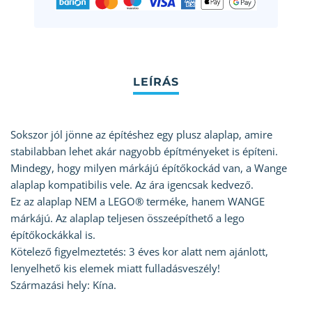
Sokszor jól jönne az építéshez egy plusz alaplap, amire
stabilabban lehet akár nagyobb építményeket is építeni.
Mindegy, hogy milyen márkájú építőkockád van, a Wange
alaplap kompatibilis vele. Az ára igencsak kedvező.
Ez az alaplap NEM a LEGO® terméke, hanem WANGE
márkájú. Az alaplap teljesen összeépíthető a lego
építőkockákkal is.
Kötelező figyelmeztetés: 3 éves kor alatt nem ajánlott,
lenyelhető kis elemek miatt fulladásveszély!
Származási hely: Kína.