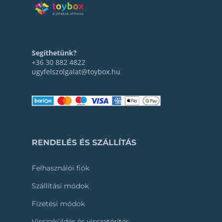
Segíthetünk?
+36 30 882 4822
ugyfelszolgalat@toybox.hu
RENDELÉS ÉS SZÁLLÍTÁS
Felhasználói fiók
Szállítási módok
Fizetési módok
Visszaküldés és visszatérítés