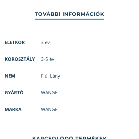
ÉLETKOR
3 év
KOROSZTÁLY
3-5 év
NEM
Fiú
,
Lány
GYÁRTÓ
WANGE
MÁRKA
WANGE
KAPCSOLÓDÓ TERMÉKEK