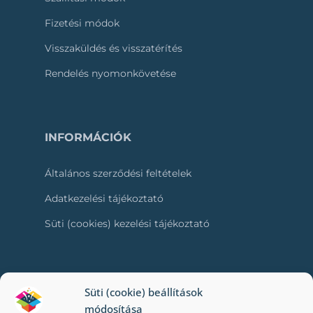
Fizetési módok
Visszaküldés és visszatérítés
Rendelés nyomonkövetése
INFORMÁCIÓK
Általános szerződési feltételek
Adatkezelési tájékoztató
Süti (cookies) kezelési tájékoztató
RÓLUNK
Süti (cookie) beállítások
módosítása