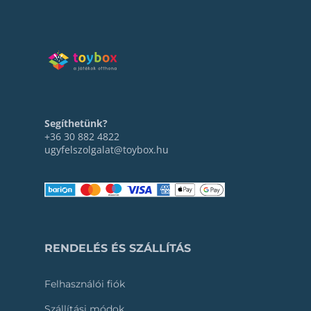
Segíthetünk?
+36 30 882 4822
ugyfelszolgalat@toybox.hu
RENDELÉS ÉS SZÁLLÍTÁS
Felhasználói fiók
Szállítási módok