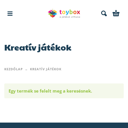
Kreatív játékok
KEZDŐLAP
KREATÍV JÁTÉKOK
Egy termék se felelt meg a keresésnek.