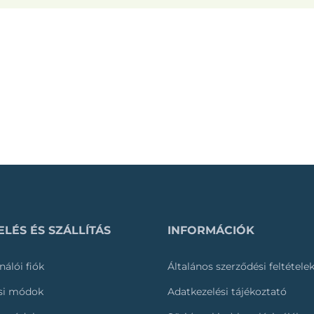
LÉS ÉS SZÁLLÍTÁS
INFORMÁCIÓK
nálói fiók
Általános szerződési feltétele
ási módok
Adatkezelési tájékoztató