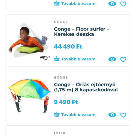
Tovább olvasom
GONGE
Gonge – Floor surfer –
Kerekes deszka
44 490
Ft
Tovább olvasom
GONGE
Gonge – Óriás ejtőernyő
(1,75 m) 8 kapaszkodóval
9 490
Ft
Tovább olvasom
INTEX