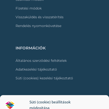
Fizetési módok
Visszaküldés és visszatérítés
Rendelés nyomonkövetése
INFORMÁCIÓK
Általános szerződési feltételek
Adatkezelési tájékoztató
Süti (cookies) kezelési tájékoztató
RÓLUNK
Süti (cookie) beállítások
módosítása