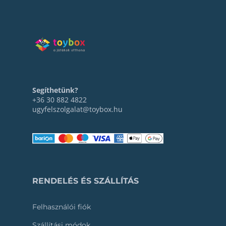
Segíthetünk?
+36 30 882 4822
ugyfelszolgalat@toybox.hu
RENDELÉS ÉS SZÁLLÍTÁS
Felhasználói fiók
Szállítási módok