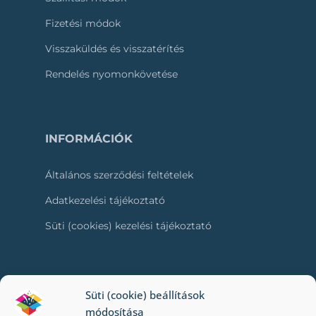
Fizetési módok
Visszaküldés és visszatérítés
Rendelés nyomonkövetése
INFORMÁCIÓK
Általános szerződési feltételek
Adatkezelési tájékoztató
Süti (cookies) kezelési tájékoztató
RÓLUNK
Süti (cookie) beállítások
módosítása