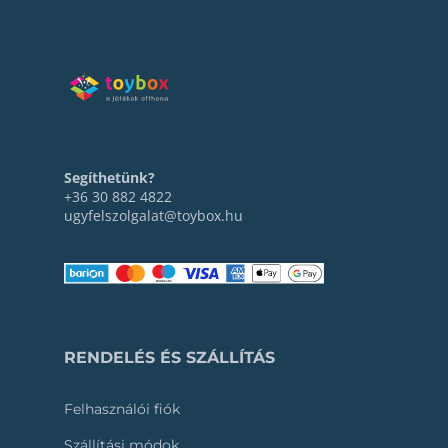
Segíthetünk?
+36 30 882 4822
ugyfelszolgalat@toybox.hu
RENDELÉS ÉS SZÁLLÍTÁS
Felhasználói fiók
Szállítási módok