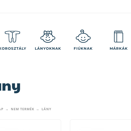
KOROSZTÁLY
LÁNYOKNAK
FIÚKNAK
MÁRKÁK
ány
AP
NEM TERMÉK
LÁNY