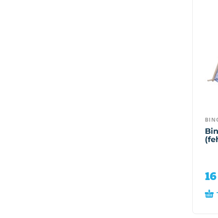
BIN
Bin
(fe
16