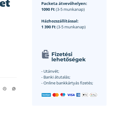
et
Packeta átvevőhelyen:
1090 Ft
(3-5 munkanap)
Házhozszállítással:
1 390 Ft
(3-5 munkanap)
Fizetési
lehetőségek
- Utánvét;
- Banki átutalás;
- Online bankkártyás fizetés;