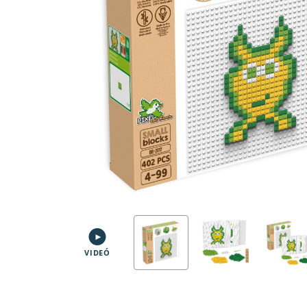
VIDEÓ