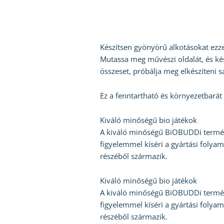
Készítsen gyönyörű alkotásokat ezzel
Mutassa meg művészi oldalát, és kész
összeset, próbálja meg elkészíteni sa
Ez a fenntartható és környezetbarát 
Kiváló minőségű bio játékok
A kiváló minőségű BiOBUDDi terméke
figyelemmel kíséri a gyártási foly
részéből származik.
Kiváló minőségű bio játékok
A kiváló minőségű BiOBUDDi terméke
figyelemmel kíséri a gyártási foly
részéből származik.