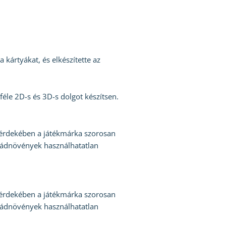
 kártyákat, és elkészítette az
féle 2D-s és 3D-s dolgot készítsen.
 érdekében a játékmárka szorosan
rnádnövények használhatatlan
 érdekében a játékmárka szorosan
rnádnövények használhatatlan