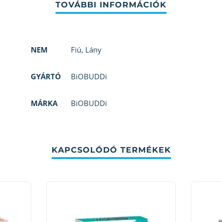
NEM
Fiú
,
Lány
GYÁRTÓ
BiOBUDDi
MÁRKA
BiOBUDDi
KAPCSOLÓDÓ TERMÉKEK