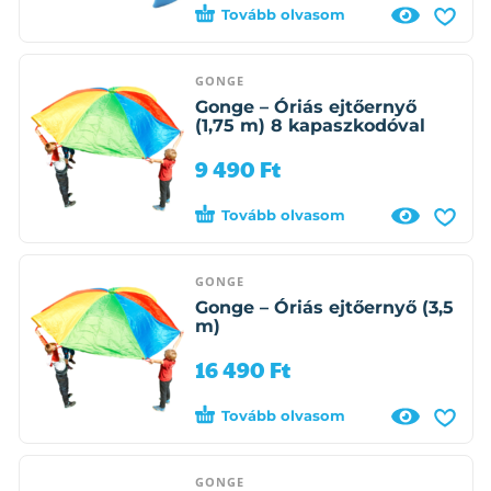
Tovább olvasom
GONGE
Gonge – Óriás ejtőernyő
(1,75 m) 8 kapaszkodóval
9 490
Ft
Tovább olvasom
GONGE
Gonge – Óriás ejtőernyő (3,5
m)
16 490
Ft
Tovább olvasom
GONGE