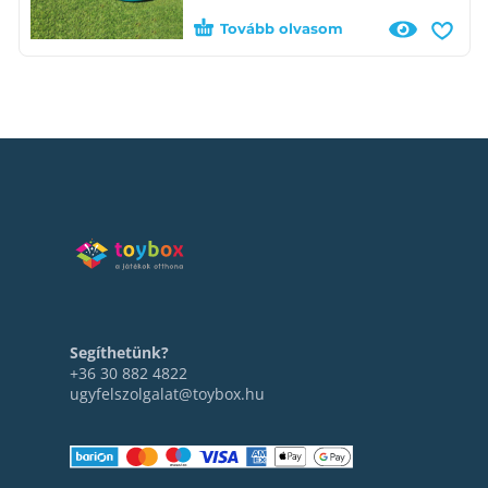
Tovább olvasom
Segíthetünk?
+36 30 882 4822
ugyfelszolgalat@toybox.hu