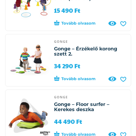
15 490
Ft
Tovább olvasom
GONGE
Gonge – Érzékelő korong
szett 2.
34 290
Ft
Tovább olvasom
GONGE
Gonge – Floor surfer –
Kerekes deszka
44 490
Ft
Tovább olvasom