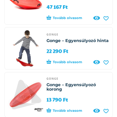
47 167
Ft
Tovább olvasom
GONGE
Gonge – Egyensúlyozó hinta
22 290
Ft
Tovább olvasom
GONGE
Gonge – Egyensúlyozó
korong
13 790
Ft
Tovább olvasom