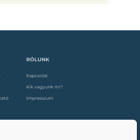
RÓLUNK
k
Kapcsolat
Kik vagyunk mi?
ztató
Impresszum