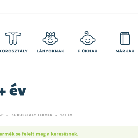
KOROSZTÁLY
LÁNYOKNAK
FIÚKNAK
MÁRKÁK
+ év
AP
KOROSZTÁLY TERMÉK
12+ ÉV
ermék se felelt meg a keresésnek.