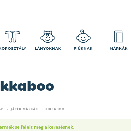
KOROSZTÁLY
LÁNYOKNAK
FIÚKNAK
MÁRKÁK
ikkaboo
AP
JÁTÉK MÁRKÁK
KIKKABOO
ermék se felelt meg a keresésnek.