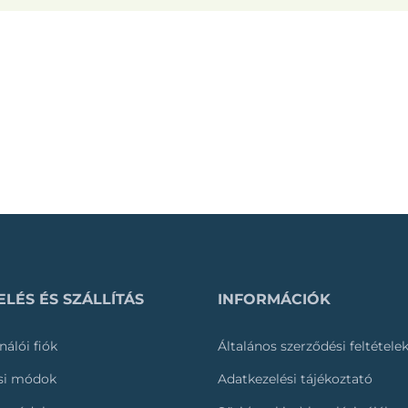
LÉS ÉS SZÁLLÍTÁS
INFORMÁCIÓK
nálói fiók
Általános szerződési feltétele
ási módok
Adatkezelési tájékoztató