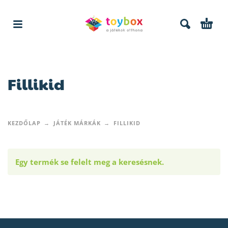
Fillikid
KEZDŐLAP
JÁTÉK MÁRKÁK
FILLIKID
Egy termék se felelt meg a keresésnek.