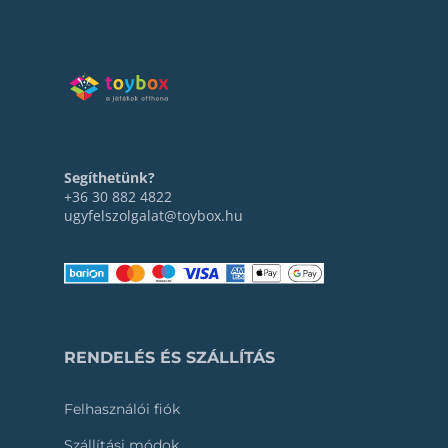
Segíthetünk?
+36 30 882 4822
ugyfelszolgalat@toybox.hu
RENDELÉS ÉS SZÁLLÍTÁS
Felhasználói fiók
Szállítási módok