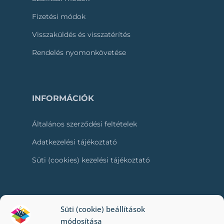
Fizetési módok
Visszaküldés és visszatérítés
Rendelés nyomonkövetése
INFORMÁCIÓK
Általános szerződési feltételek
Adatkezelési tájékoztató
Süti (cookies) kezelési tájékoztató
RÓLUNK
Süti (cookie) beállítások
módosítása