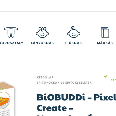
KOROSZTÁLY
LÁNYOKNAK
FIÚKNAK
MÁRKÁK
KEZDŐLAP
RE
ÉPÍTŐKOCKÁK ÉS ÉPÍTŐKÉSZLETEK
BiOBUDDi – Pixel
Create –