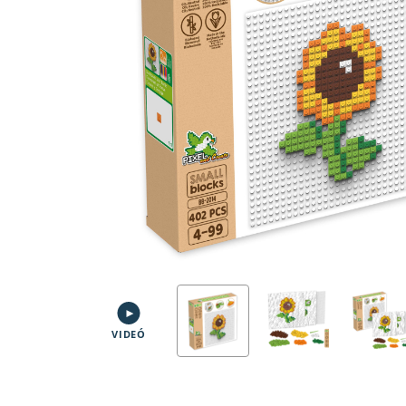
VIDEÓ