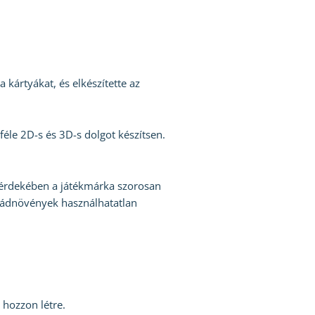
 kártyákat, és elkészítette az
féle 2D-s és 3D-s dolgot készítsen.
 érdekében a játékmárka szorosan
rnádnövények használhatatlan
 hozzon létre.