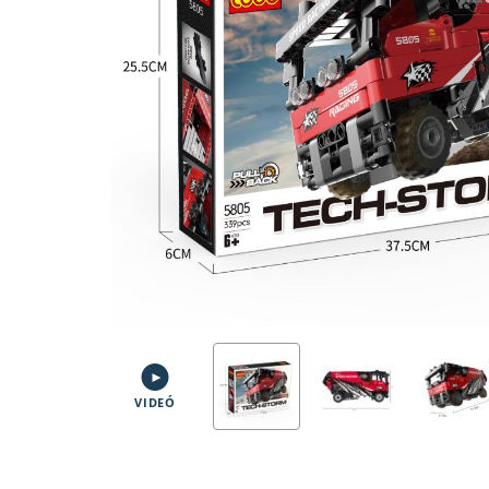
VIDEÓ