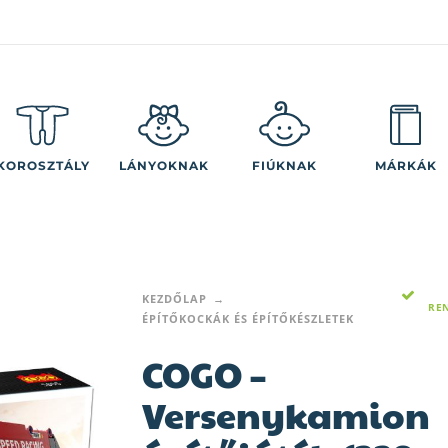
KOROSZTÁLY
LÁNYOKNAK
FIÚKNAK
MÁRKÁK
KEZDŐLAP
RE
ÉPÍTŐKOCKÁK ÉS ÉPÍTŐKÉSZLETEK
COGO –
Versenykamion