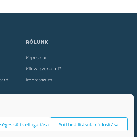
RÓLUNK
k
Kapcsolat
Kik vagyunk mi?
ztató
Impresszum
séges sütik elfogadása
Süti beállítások módosítása