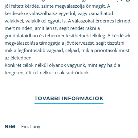
jól feltett kérdés, szinte megválaszolja önmagát. A
kérdésekre válaszolhatsz egyedül, vagy csinálhatod
valakivel, valakikkel együtt is. A válaszokat érdemes leírnod,
mert minden, amit lerísz, segít rendet rakni a
gondolataidban és tehermentesíthetnek lelkileg. A kérdések
megválaszolása támogatja a jövőtervezést, segít tisztázni,
mik a legfontosabb vágyaid, céljaid, mik a prioritások most
az életedben.
Konkrét célok nélkül olyanok vagyunk, mint egy hajó a
tengeren, úti cél nélkül: csak sodródunk.
NEM
Fiú
,
Lány