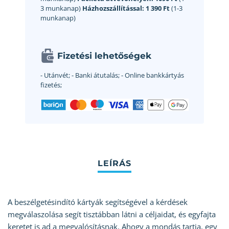
3 munkanap)
Házhozszállítással:
1 390 Ft
(1-3
munkanap)
Fizetési lehetőségek
- Utánvét;
- Banki átutalás;
- Online bankkártyás
fizetés;
A beszélgetésindító kártyák segítségével a kérdések
megválaszolása segít tisztábban látni a céljaidat, és egyfajta
keretet is ad a megvalósításnak. Ahogy a mondás tartja, egy