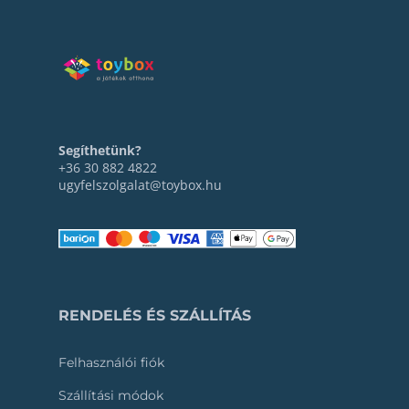
Segíthetünk?
+36 30 882 4822
ugyfelszolgalat@toybox.hu
RENDELÉS ÉS SZÁLLÍTÁS
Felhasználói fiók
Szállítási módok