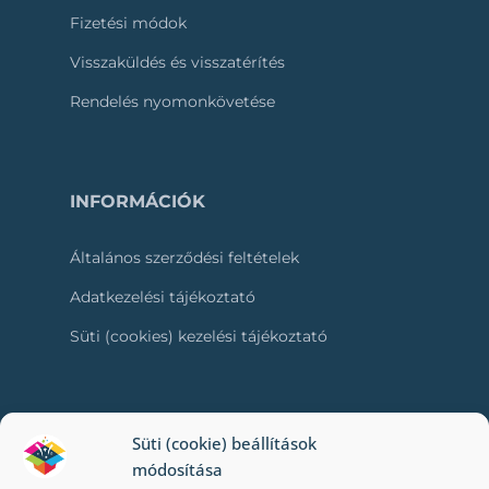
Fizetési módok
Visszaküldés és visszatérítés
Rendelés nyomonkövetése
INFORMÁCIÓK
Általános szerződési feltételek
Adatkezelési tájékoztató
Süti (cookies) kezelési tájékoztató
RÓLUNK
Süti (cookie) beállítások
módosítása