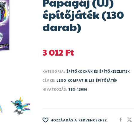
Papagáj (ÚJ)
építőjáték (130
darab)
3 012
Ft
KATEGÓRIA:
ÉPÍTŐKOCKÁK ÉS ÉPÍTŐKÉSZLETEK
CÍMKE:
LEGO KOMPATIBILIS ÉPÍTŐJÁTÉK
HIVATKOZÁS:
TBX-13086
HOZZÁADÁS A KEDVENCEKHEZ