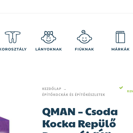
KOROSZTÁLY
LÁNYOKNAK
FIÚKNAK
MÁRKÁK
KEZDŐLAP
RE
ÉPÍTŐKOCKÁK ÉS ÉPÍTŐKÉSZLETEK
QMAN – Csoda
Kocka Repülő