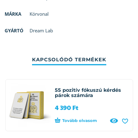
MÁRKA
Körvonal
GYÁRTÓ
Dream Lab
KAPCSOLÓDÓ TERMÉKEK
55 pozitív fókuszú kérdés
párok számára
4 390
Ft
Tovább olvasom