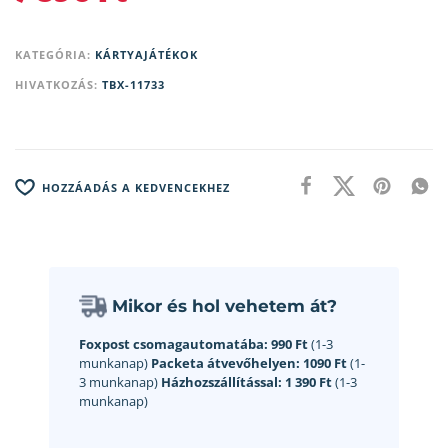
KATEGÓRIA:
KÁRTYAJÁTÉKOK
HIVATKOZÁS:
TBX-11733
HOZZÁADÁS A KEDVENCEKHEZ
Mikor és hol vehetem át?
Foxpost csomagautomatába:
990 Ft
(1-3
munkanap)
Packeta átvevőhelyen:
1090 Ft
(1-
3 munkanap)
Házhozszállítással:
1 390 Ft
(1-3
munkanap)