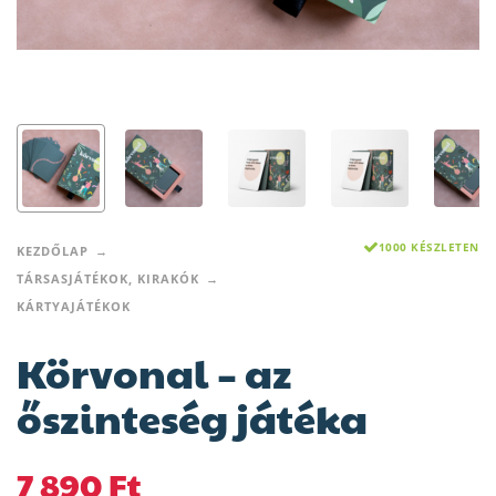
1000 KÉSZLETEN
KEZDŐLAP
TÁRSASJÁTÉKOK, KIRAKÓK
KÁRTYAJÁTÉKOK
Körvonal – az
őszinteség játéka
7 890
Ft