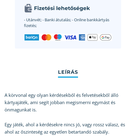
Fizetési lehetőségek
- Utánvét;
- Banki átutalás;
- Online bankkártyás
fizetés;
A körvonal egy olyan kérdésekből és felvetésekből álló
kártyajáték, ami segít jobban megismerni egymást és
önmagunkat is.
Egy játék, ahol a kérdésekre nincs jó, vagy rossz válasz, és
ahol az őszinteség az egyetlen betartandó szabály.