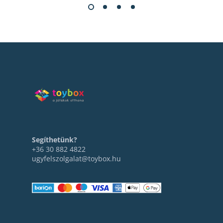
Segíthetünk?
+36 30 882 4822
ugyfelszolgalat@toybox.hu