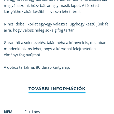
megválaszolni, húzz bátran egy másik lapot. A félretett
kártyákhoz akár később is vissza lehet térni.
Nincs időbeli korlát egy-egy válaszra, úgyhogy készüljünk fel
arra, hogy valószínűleg sokáig fog tartani.
Garantált a sok nevetés, talán néha a könnyek is, de abban
mindenki biztos lehet, hogy a körvonal felejthetetlen
élményt fog nyújtani.
A doboz tartalma: 80 darab kártyalap.
NEM
Fiú
,
Lány