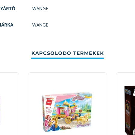
GYÁRTÓ
WANGE
MÁRKA
WANGE
KAPCSOLÓDÓ TERMÉKEK