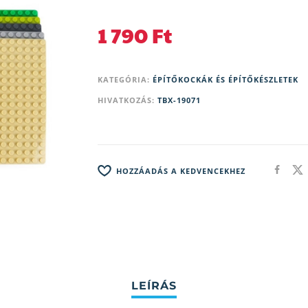
1 790
Ft
KATEGÓRIA:
ÉPÍTŐKOCKÁK ÉS ÉPÍTŐKÉSZLETEK
HIVATKOZÁS:
TBX-19071
HOZZÁADÁS A KEDVENCEKHEZ