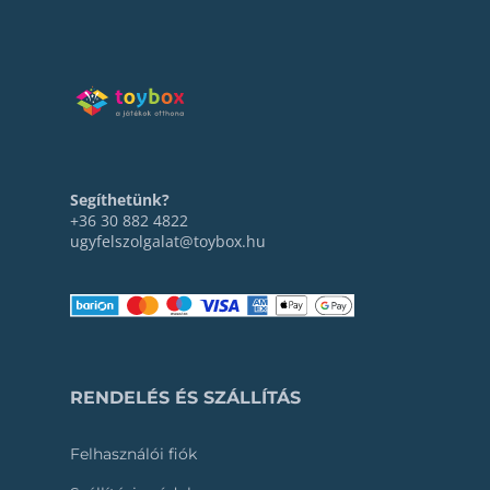
Segíthetünk?
+36 30 882 4822
ugyfelszolgalat@toybox.hu
RENDELÉS ÉS SZÁLLÍTÁS
Felhasználói fiók