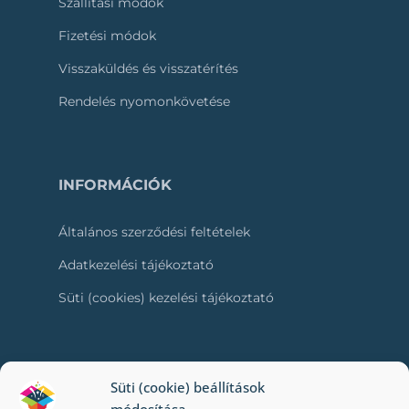
Szállítási módok
Fizetési módok
Visszaküldés és visszatérítés
Rendelés nyomonkövetése
INFORMÁCIÓK
Általános szerződési feltételek
Adatkezelési tájékoztató
Süti (cookies) kezelési tájékoztató
RÓLUNK
Süti (cookie) beállítások