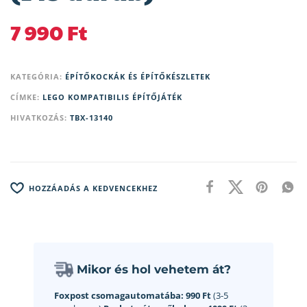
7 990
Ft
KATEGÓRIA:
ÉPÍTŐKOCKÁK ÉS ÉPÍTŐKÉSZLETEK
CÍMKE:
LEGO KOMPATIBILIS ÉPÍTŐJÁTÉK
HIVATKOZÁS:
TBX-13140
HOZZÁADÁS A KEDVENCEKHEZ
Mikor és hol vehetem át?
Foxpost csomagautomatába:
990 Ft
(3-5