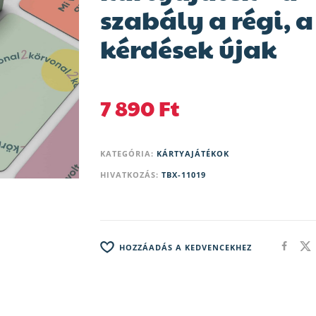
szabály a régi, a
kérdések újak
7 890
Ft
KATEGÓRIA:
KÁRTYAJÁTÉKOK
HIVATKOZÁS:
TBX-11019
HOZZÁADÁS A KEDVENCEKHEZ