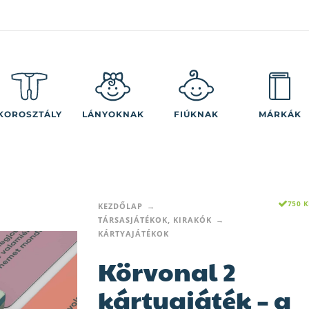
KOROSZTÁLY
LÁNYOKNAK
FIÚKNAK
MÁRKÁK
750 
KEZDŐLAP
TÁRSASJÁTÉKOK, KIRAKÓK
KÁRTYAJÁTÉKOK
Körvonal 2
kártyajáték – a