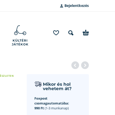
Bejelentkezés
KÜLTÉRI
JÁTÉKOK
KÉSZLETEN
Mikor és hol
vehetem át?
Foxpost
csomagautomatába:
990 Ft
(1-3 munkanap)