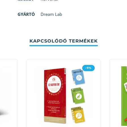
GYÁRTÓ
Dream Lab
KAPCSOLÓDÓ TERMÉKEK
-9%