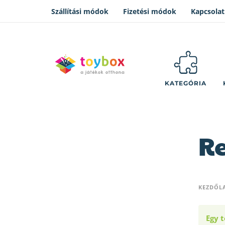
Szállítási módok
Fizetési módok
Kapcsolat
KATEGÓRIA
Re
KEZDŐL
Egy t