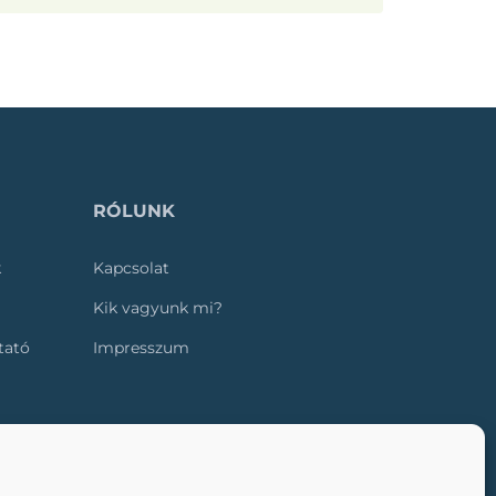
RÓLUNK
k
Kapcsolat
Kik vagyunk mi?
ztató
Impresszum