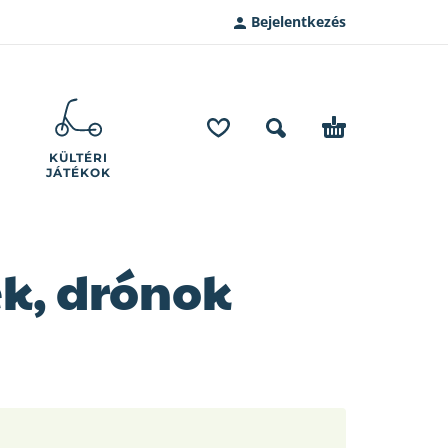
Bejelentkezés
KÜLTÉRI
JÁTÉKOK
ek, drónok