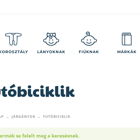
KOROSZTÁLY
LÁNYOKNAK
FIÚKNAK
MÁRKÁK
tóbiciklik
AP
JÁRGÁNYOK
FUTÓBICIKLIK
ermék se felelt meg a keresésnek.