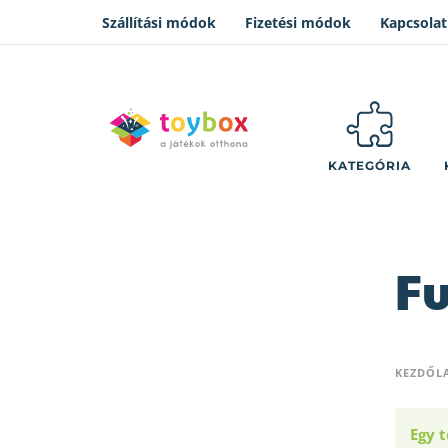
Szállítási módok
Fizetési módok
Kapcsolat
KATEGÓRIA
Fu
KEZDŐL
Egy t