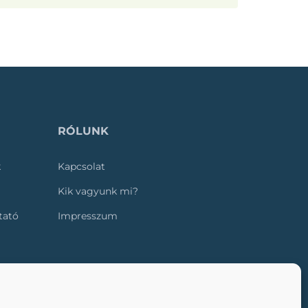
RÓLUNK
k
Kapcsolat
Kik vagyunk mi?
ztató
Impresszum