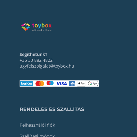
Segíthetünk?
+36 30 882 4822
ugyfelszolgalat@toybox.hu
RENDELÉS ÉS SZÁLLÍTÁS
Felhasználói fiók
Szállítási módok