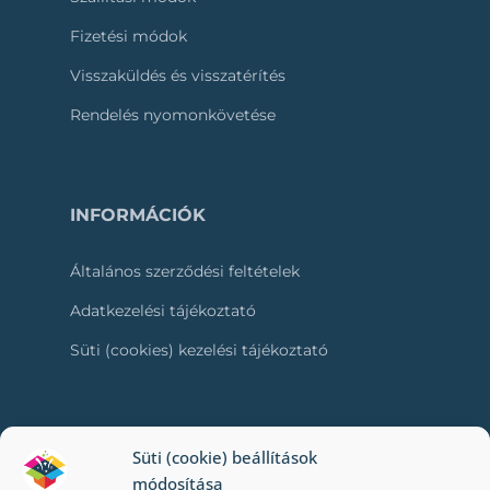
Fizetési módok
Visszaküldés és visszatérítés
Rendelés nyomonkövetése
INFORMÁCIÓK
Általános szerződési feltételek
Adatkezelési tájékoztató
Süti (cookies) kezelési tájékoztató
RÓLUNK
Süti (cookie) beállítások
módosítása