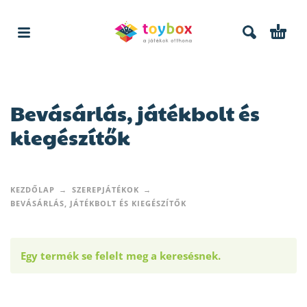
Bevásárlás, játékbolt és
kiegészítők
KEZDŐLAP
SZEREPJÁTÉKOK
BEVÁSÁRLÁS, JÁTÉKBOLT ÉS KIEGÉSZÍTŐK
Egy termék se felelt meg a keresésnek.