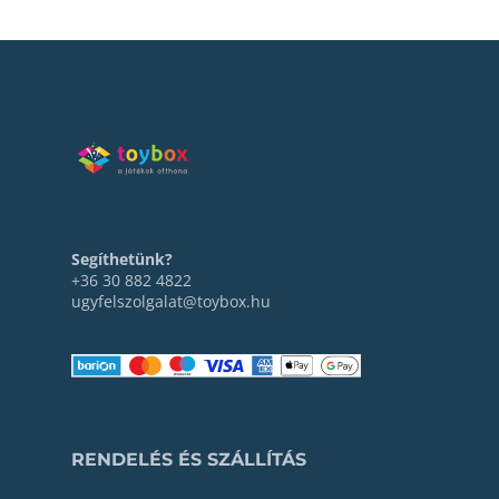
Segíthetünk?
+36 30 882 4822
ugyfelszolgalat@toybox.hu
RENDELÉS ÉS SZÁLLÍTÁS