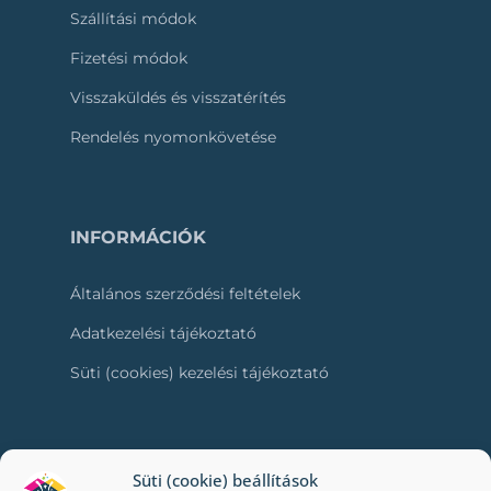
Szállítási módok
Fizetési módok
Visszaküldés és visszatérítés
Rendelés nyomonkövetése
INFORMÁCIÓK
Általános szerződési feltételek
Adatkezelési tájékoztató
Süti (cookies) kezelési tájékoztató
RÓLUNK
Süti (cookie) beállítások