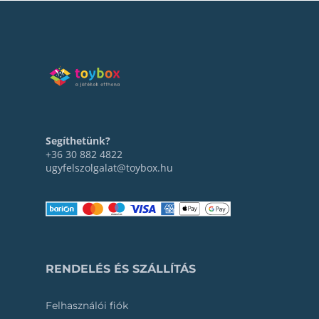
Segíthetünk?
+36 30 882 4822
ugyfelszolgalat@toybox.hu
RENDELÉS ÉS SZÁLLÍTÁS
Felhasználói fiók