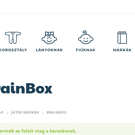
KOROSZTÁLY
LÁNYOKNAK
FIÚKNAK
MÁRKÁK
rainBox
AP
JÁTÉK MÁRKÁK
BRAINBOX
ermék se felelt meg a keresésnek.