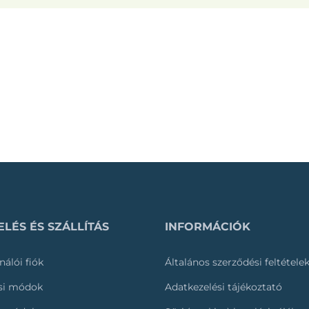
LÉS ÉS SZÁLLÍTÁS
INFORMÁCIÓK
nálói fiók
Általános szerződési feltétele
ási módok
Adatkezelési tájékoztató