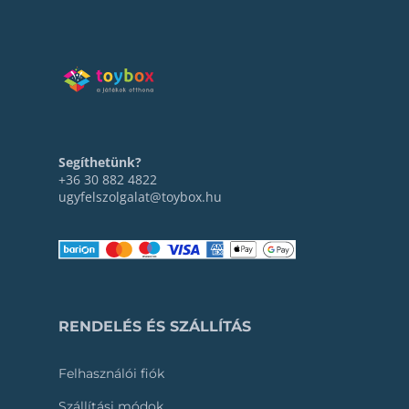
Segíthetünk?
+36 30 882 4822
ugyfelszolgalat@toybox.hu
RENDELÉS ÉS SZÁLLÍTÁS
Felhasználói fiók
Szállítási módok