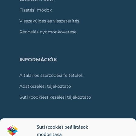
Fizetési módok
Visszaküldés és visszatérítés
Rendelés nyomonkövetése
INFORMÁCIÓK
Általános szerződési feltételek
Adatkezelési tájékoztató
Süti (cookies) kezelési tájékoztató
RÓLUNK
Süti (cookie) beállítások
módosítása