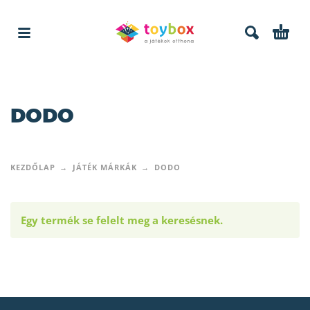
DODO
KEZDŐLAP
JÁTÉK MÁRKÁK
DODO
Egy termék se felelt meg a keresésnek.