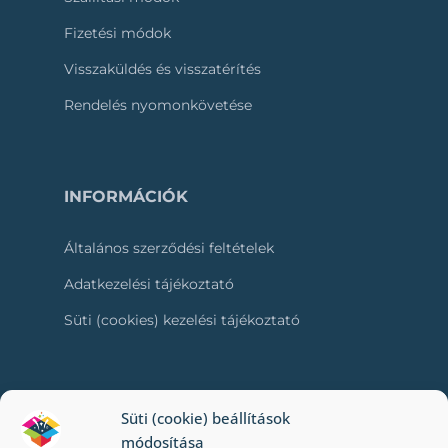
Fizetési módok
Visszaküldés és visszatérítés
Rendelés nyomonkövetése
INFORMÁCIÓK
Általános szerződési feltételek
Adatkezelési tájékoztató
Süti (cookies) kezelési tájékoztató
RÓLUNK
Süti (cookie) beállítások
módosítása