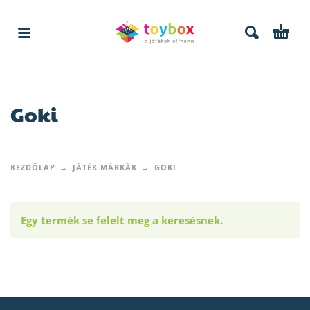
Goki
KEZDŐLAP
JÁTÉK MÁRKÁK
GOKI
Egy termék se felelt meg a keresésnek.