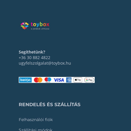
Segíthetünk?
+36 30 882 4822
ugyfelszolgalat@toybox.hu
RENDELÉS ÉS SZÁLLÍTÁS
Felhasználói fiók
Szállítási módok