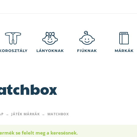
KOROSZTÁLY
LÁNYOKNAK
FIÚKNAK
MÁRKÁK
atchbox
AP
JÁTÉK MÁRKÁK
MATCHBOX
ermék se felelt meg a keresésnek.