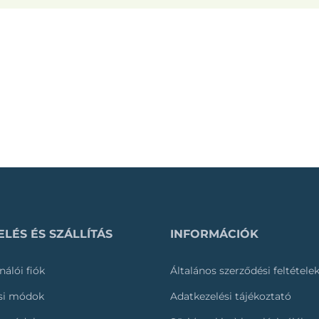
LÉS ÉS SZÁLLÍTÁS
INFORMÁCIÓK
nálói fiók
Általános szerződési feltétele
ási módok
Adatkezelési tájékoztató