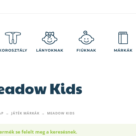
KOROSZTÁLY
LÁNYOKNAK
FIÚKNAK
MÁRKÁK
eadow Kids
AP
JÁTÉK MÁRKÁK
MEADOW KIDS
ermék se felelt meg a keresésnek.