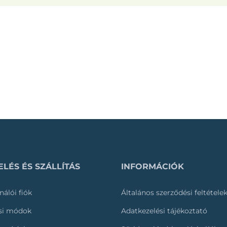
LÉS ÉS SZÁLLÍTÁS
INFORMÁCIÓK
nálói fiók
Általános szerződési feltétele
ási módok
Adatkezelési tájékoztató