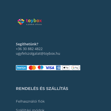
Segíthetünk?
+36 30 882 4822
ugyfelszolgalat@toybox.hu
RENDELÉS ÉS SZÁLLÍTÁS
Felhasználói fiók
Szállítási módok