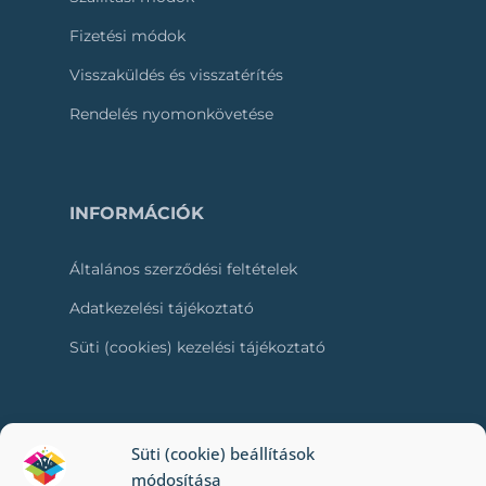
Fizetési módok
Visszaküldés és visszatérítés
Rendelés nyomonkövetése
INFORMÁCIÓK
Általános szerződési feltételek
Adatkezelési tájékoztató
Süti (cookies) kezelési tájékoztató
RÓLUNK
Süti (cookie) beállítások
módosítása