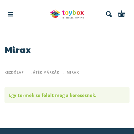
Mirax
KEZDŐLAP
JÁTÉK MÁRKÁK
MIRAX
Egy termék se felelt meg a keresésnek.