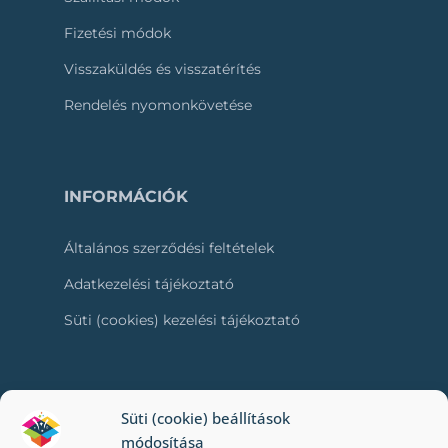
Fizetési módok
Visszaküldés és visszatérítés
Rendelés nyomonkövetése
INFORMÁCIÓK
Általános szerződési feltételek
Adatkezelési tájékoztató
Süti (cookies) kezelési tájékoztató
RÓLUNK
Süti (cookie) beállítások
módosítása