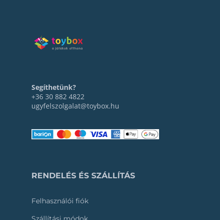
Segíthetünk?
+36 30 882 4822
ugyfelszolgalat@toybox.hu
RENDELÉS ÉS SZÁLLÍTÁS
Felhasználói fiók
Szállítási módok