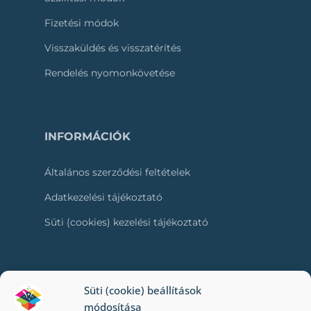
Fizetési módok
Visszaküldés és visszatérítés
Rendelés nyomonkövetése
INFORMÁCIÓK
Általános szerződési feltételek
Adatkezelési tájékoztató
Süti (cookies) kezelési tájékoztató
RÓLUNK
Süti (cookie) beállítások
módosítása