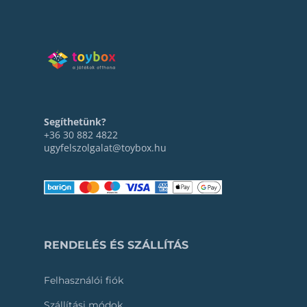
Segíthetünk?
+36 30 882 4822
ugyfelszolgalat@toybox.hu
RENDELÉS ÉS SZÁLLÍTÁS
Felhasználói fiók
Szállítási módok