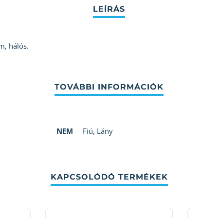
m, hálós.
NEM
Fiú
,
Lány
KAPCSOLÓDÓ TERMÉKEK