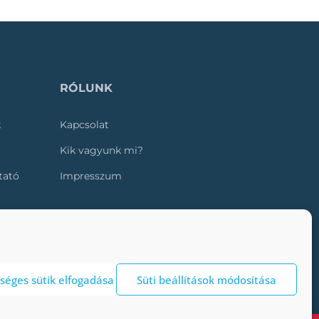
RÓLUNK
k
Kapcsolat
Kik vagyunk mi?
ztató
Impresszum
séges sütik elfogadása
Süti beállítások módosítása