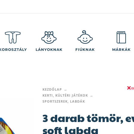
KOROSZTÁLY
LÁNYOKNAK
FIÚKNAK
MÁRKÁK
E
KEZDŐLAP
KERTI, KÜLTÉRI JÁTÉKOK
SPORTSZEREK, LABDÁK
3 darab tömör, e
soft labda