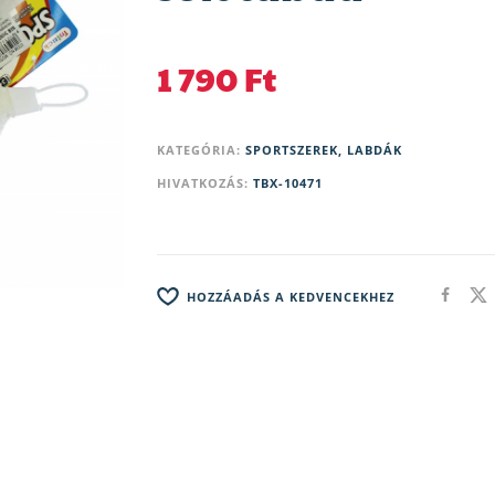
1 790
Ft
KATEGÓRIA:
SPORTSZEREK, LABDÁK
HIVATKOZÁS:
TBX-10471
HOZZÁADÁS A KEDVENCEKHEZ