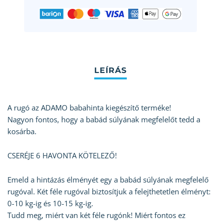
A rugó az ADAMO babahinta kiegészítő terméke!
Nagyon fontos, hogy a babád súlyának megfelelőt tedd a
kosárba.
CSERÉJE 6 HAVONTA KÖTELEZŐ!
Emeld a hintázás élményét egy a babád súlyának megfelelő
rugóval. Két féle rugóval biztosítjuk a felejthetetlen élményt:
0-10 kg-ig és 10-15 kg-ig.
Tudd meg, miért van két féle rugónk! Miért fontos ez