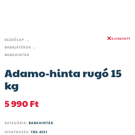
ELFOGYOTT
KEZDŐLAP
BABAJÁTÉKOK
BABAHINTÁK
Adamo-hinta rugó 15
kg
5 990
Ft
KATEGÓRIA:
BABAHINTÁK
HIVATKOZÁS:
TBX-4031