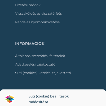
Fizetési módok
Visszaküldés és visszatérítés
Rendelés nyomonkövetése
INFORMÁCIÓK
Általános szerződési feltételek
Adatkezelési tájékoztató
Süti (cookies) kezelési tájékoztató
RÓLUNK
Süti (cookie) beállítások
módosítása