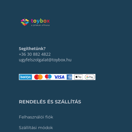
Segíthetünk?
+36 30 882 4822
ugyfelszolgalat@toybox.hu
RENDELÉS ÉS SZÁLLÍTÁS
Felhasználói fiók
Szállítási módok