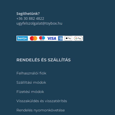
Segíthetünk?
+36 30 882 4822
ugyfelszolgalat@toybox.hu
RENDELÉS ÉS SZÁLLÍTÁS
Felhasználói fiók
Szállítási módok
Fizetési módok
Visszaküldés és visszatérítés
Rendelés nyomonkövetése