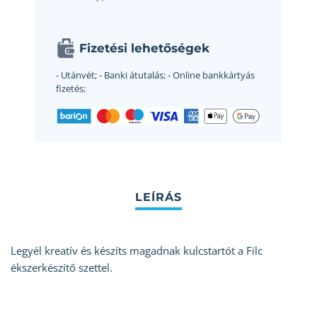
Fizetési lehetőségek
- Utánvét;
- Banki átutalás;
- Online bankkártyás
fizetés;
Legyél kreatív és készíts magadnak kulcstartót a Filc
ékszerkészítő szettel.