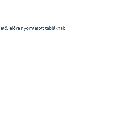
hető, előre nyomtatott tábláknak