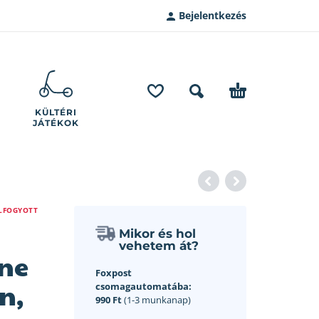
Bejelentkezés
KÜLTÉRI
JÁTÉKOK
LFOGYOTT
Mikor és hol
vehetem át?
ne
Foxpost
n,
csomagautomatába:
990 Ft
(1-3 munkanap)