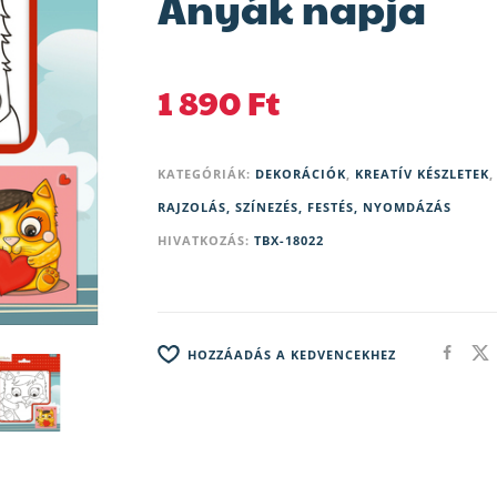
Anyák napja
1 890
Ft
KATEGÓRIÁK:
DEKORÁCIÓK
,
KREATÍV KÉSZLETEK
,
RAJZOLÁS, SZÍNEZÉS, FESTÉS, NYOMDÁZÁS
HIVATKOZÁS:
TBX-18022
HOZZÁADÁS A KEDVENCEKHEZ