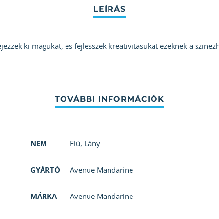
jezzék ki magukat, és fejlesszék kreativitásukat ezeknek a színez
NEM
Fiú
,
Lány
GYÁRTÓ
Avenue Mandarine
MÁRKA
Avenue Mandarine