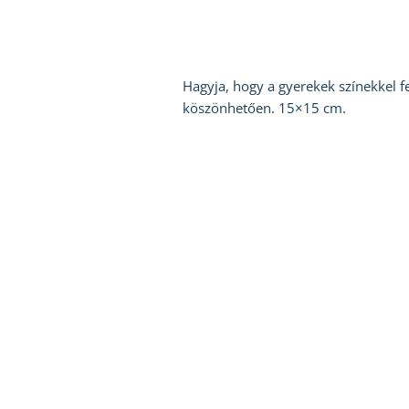
Hagyja, hogy a gyerekek színekkel fe
köszönhetően. 15×15 cm.