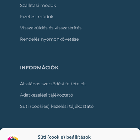
Szállítási módok
Fizetési módok
Visszaküldés és visszatérítés
Rendelés nyomonkövetése
INFORMÁCIÓK
Általános szerződési feltételek
Adatkezelési tájékoztató
Süti (cookies) kezelési tájékoztató
RÓLUNK
Süti (cookie) beállítások