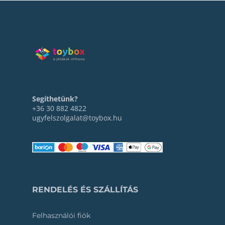
Segíthetünk?
+36 30 882 4822
ugyfelszolgalat@toybox.hu
RENDELÉS ÉS SZÁLLÍTÁS
Felhasználói fiók