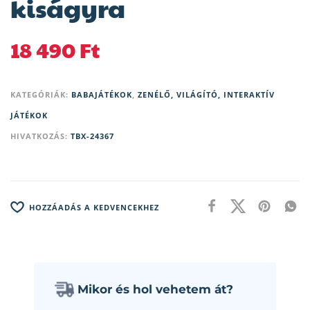
kiságyra
18 490
Ft
KATEGÓRIÁK:
BABAJÁTÉKOK
,
ZENÉLŐ, VILÁGÍTÓ, INTERAKTÍV
JÁTÉKOK
HIVATKOZÁS:
TBX-24367
HOZZÁADÁS A KEDVENCEKHEZ
Mikor és hol vehetem át?