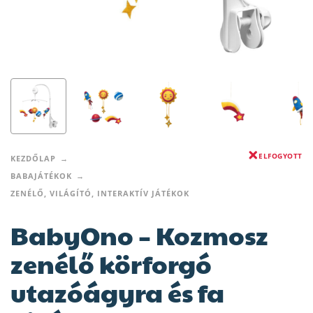
ELFOGYOTT
KEZDŐLAP
BABAJÁTÉKOK
ZENÉLŐ, VILÁGÍTÓ, INTERAKTÍV JÁTÉKOK
BabyOno – Kozmosz
zenélő körforgó
utazóágyra és fa