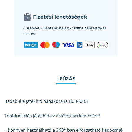
Fizetési lehetőségek
- Utánvét;
- Banki átutalás;
- Online bankkártyás
fizetés;
Badabulle játékhíd babakocsira B034003
Többfunkciós játékhíd az érzékek serkentésére!
– könnyen használható a 360°-ban elforgatható kapocsnak