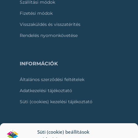
Szállítási módok
Fizetési módok
Visszaküldés és visszatérítés
Rendelés nyomonkövetése
INFORMÁCIÓK
Általános szerződési feltételek
Adatkezelési tájékoztató
Süti (cookies) kezelési tájékoztató
RÓLUNK
Süti (cookie) beállítások