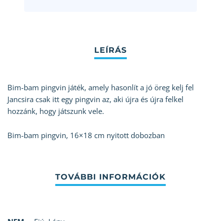
Bim-bam pingvin játék, amely hasonlít a jó öreg kelj fel
Jancsira csak itt egy pingvin az, aki újra és újra felkel
hozzánk, hogy játszunk vele.
Bim-bam pingvin, 16×18 cm nyitott dobozban