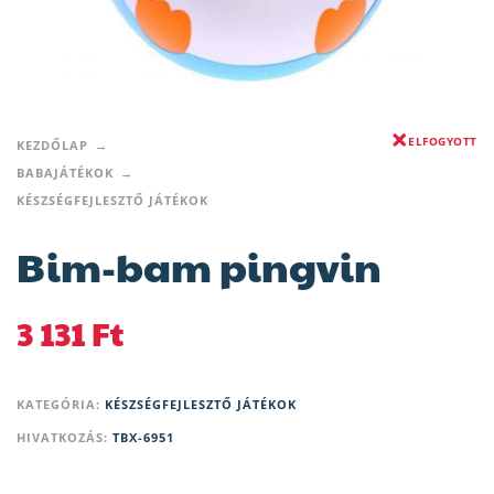
ELFOGYOTT
KEZDŐLAP
BABAJÁTÉKOK
KÉSZSÉGFEJLESZTŐ JÁTÉKOK
Bim-bam pingvin
3 131
Ft
KATEGÓRIA:
KÉSZSÉGFEJLESZTŐ JÁTÉKOK
HIVATKOZÁS:
TBX-6951