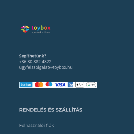
Segíthetünk?
+36 30 882 4822
ugyfelszolgalat@toybox.hu
RENDELÉS ÉS SZÁLLÍTÁS
Felhasználói fiók