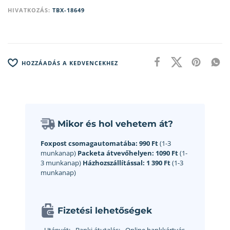
HIVATKOZÁS:
TBX-18649
HOZZÁADÁS A KEDVENCEKHEZ
Mikor és hol vehetem át?
Foxpost csomagautomatába:
990 Ft
(1-3
munkanap)
Packeta átvevőhelyen:
1090 Ft
(1-
3 munkanap)
Házhozszállítással:
1 390 Ft
(1-3
munkanap)
Fizetési lehetőségek