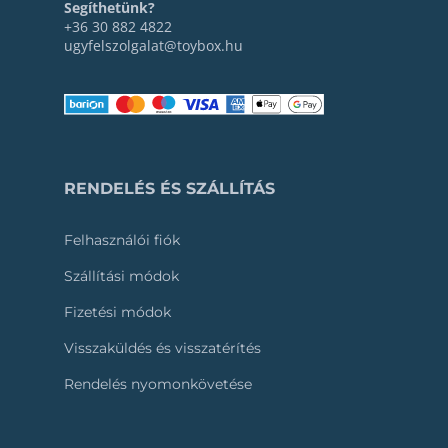
Segíthetünk?
+36 30 882 4822
ugyfelszolgalat@toybox.hu
RENDELÉS ÉS SZÁLLÍTÁS
Felhasználói fiók
Szállítási módok
Fizetési módok
Visszaküldés és visszatérítés
Rendelés nyomonkövetése