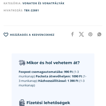
KATEGÓRIA:
VONATOK ÉS VONATPÁLYÁK
HIVATKOZÁS:
TBX-22881
HOZZÁADÁS A KEDVENCEKHEZ
Mikor és hol vehetem át?
Foxpost csomagautomatába:
990 Ft
(1-3
munkanap)
Packeta átvevőhelyen:
1090 Ft
(1-
3 munkanap)
Házhozszállítással:
1 390 Ft
(1-3
munkanap)
Fizetési lehetőségek