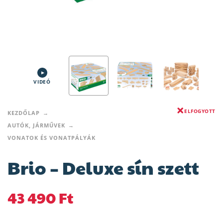
VIDEÓ
ELFOGYOTT
KEZDŐLAP
AUTÓK, JÁRMŰVEK
VONATOK ÉS VONATPÁLYÁK
Brio – Deluxe sín szett
43 490
Ft