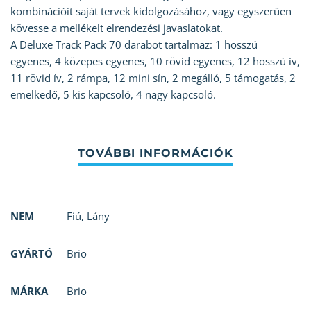
kombinációit saját tervek kidolgozásához, vagy egyszerűen
kövesse a mellékelt elrendezési javaslatokat.
A Deluxe Track Pack 70 darabot tartalmaz: 1 hosszú
egyenes, 4 közepes egyenes, 10 rövid egyenes, 12 hosszú ív,
11 rövid ív, 2 rámpa, 12 mini sín, 2 megálló, 5 támogatás, 2
emelkedő, 5 kis kapcsoló, 4 nagy kapcsoló.
NEM
Fiú
,
Lány
GYÁRTÓ
Brio
MÁRKA
Brio