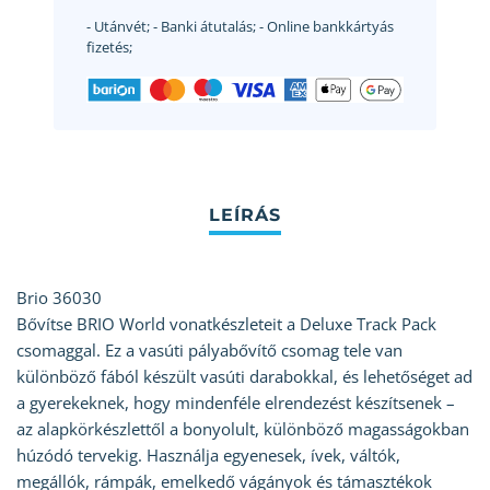
- Utánvét;
- Banki átutalás;
- Online bankkártyás
fizetés;
Brio 36030
Bővítse BRIO World vonatkészleteit a Deluxe Track Pack
csomaggal. Ez a vasúti pályabővítő csomag tele van
különböző fából készült vasúti darabokkal, és lehetőséget ad
a gyerekeknek, hogy mindenféle elrendezést készítsenek –
az alapkörkészlettől a bonyolult, különböző magasságokban
húzódó tervekig. Használja egyenesek, ívek, váltók,
megállók, rámpák, emelkedő vágányok és támasztékok