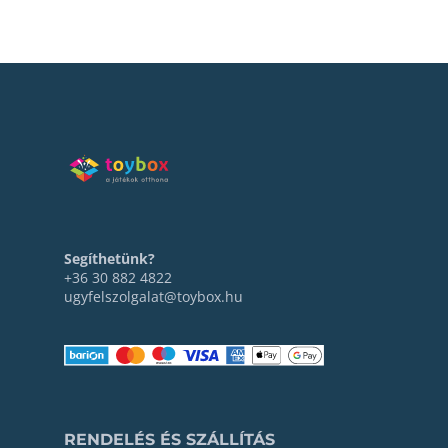
Segíthetünk?
+36 30 882 4822
ugyfelszolgalat@toybox.hu
RENDELÉS ÉS SZÁLLÍTÁS