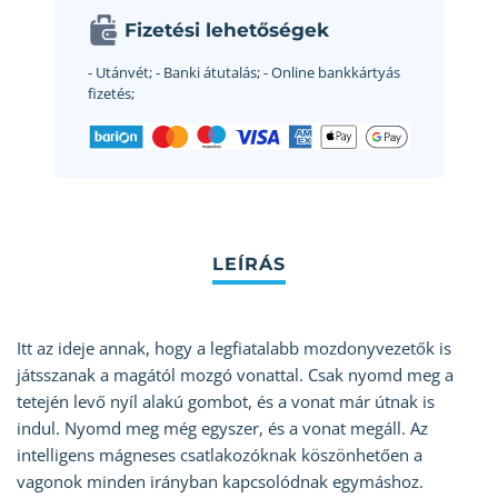
Fizetési lehetőségek
- Utánvét;
- Banki átutalás;
- Online bankkártyás
fizetés;
Itt az ideje annak, hogy a legfiatalabb mozdonyvezetők is
játsszanak a magától mozgó vonattal. Csak nyomd meg a
tetején levő nyíl alakú gombot, és a vonat már útnak is
indul. Nyomd meg még egyszer, és a vonat megáll. Az
intelligens mágneses csatlakozóknak köszönhetően a
vagonok minden irányban kapcsolódnak egymáshoz.