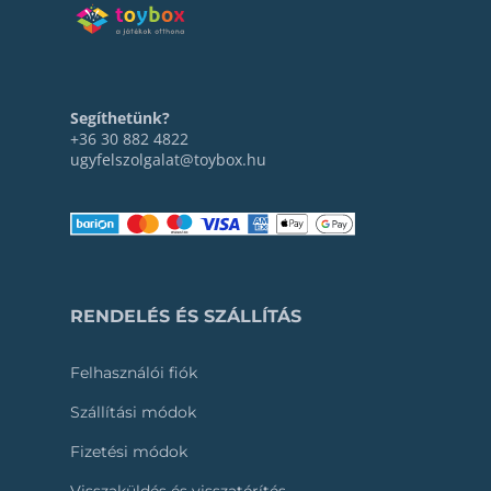
Segíthetünk?
+36 30 882 4822
ugyfelszolgalat@toybox.hu
RENDELÉS ÉS SZÁLLÍTÁS
Felhasználói fiók
Szállítási módok
Fizetési módok