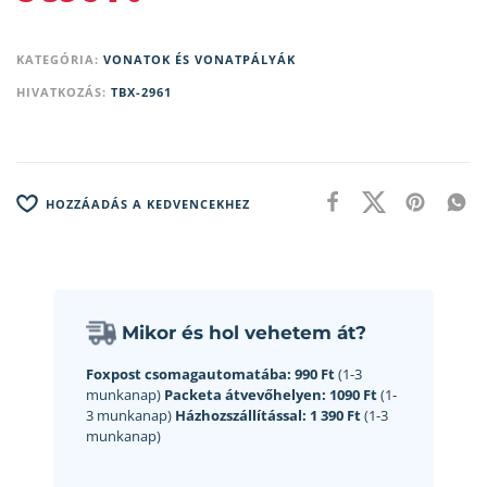
KATEGÓRIA:
VONATOK ÉS VONATPÁLYÁK
HIVATKOZÁS:
TBX-2961
HOZZÁADÁS A KEDVENCEKHEZ
Mikor és hol vehetem át?
Foxpost csomagautomatába:
990 Ft
(1-3
munkanap)
Packeta átvevőhelyen:
1090 Ft
(1-
3 munkanap)
Házhozszállítással:
1 390 Ft
(1-3
munkanap)