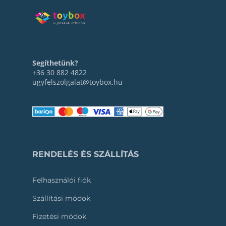
Segíthetünk?
+36 30 882 4822
ugyfelszolgalat@toybox.hu
RENDELÉS ÉS SZÁLLÍTÁS
Felhasználói fiók
Szállítási módok
Fizetési módok