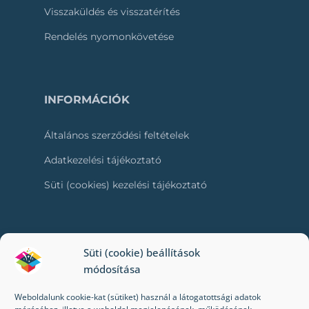
Visszaküldés és visszatérítés
Rendelés nyomonkövetése
INFORMÁCIÓK
Általános szerződési feltételek
Adatkezelési tájékoztató
Süti (cookies) kezelési tájékoztató
RÓLUNK
Süti (cookie) beállítások
módosítása
Kapcsolat
Weboldalunk cookie-kat (sütiket) használ a látogatottsági adatok
Kik vagyunk mi?