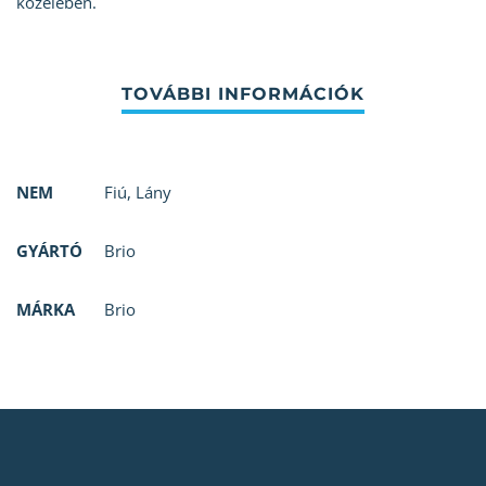
közelében.
NEM
Fiú
,
Lány
GYÁRTÓ
Brio
MÁRKA
Brio