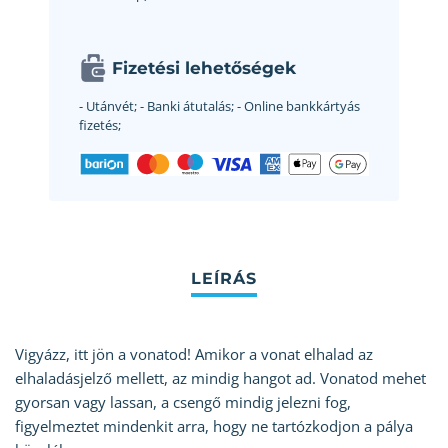
Fizetési lehetőségek
- Utánvét;
- Banki átutalás;
- Online bankkártyás
fizetés;
Vigyázz, itt jön a vonatod! Amikor a vonat elhalad az
elhaladásjelző mellett, az mindig hangot ad. Vonatod mehet
gyorsan vagy lassan, a csengő mindig jelezni fog,
figyelmeztet mindenkit arra, hogy ne tartózkodjon a pálya