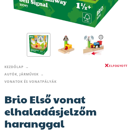
ELFOGYOTT
KEZDŐLAP
AUTÓK, JÁRMŰVEK
VONATOK ÉS VONATPÁLYÁK
Brio Első vonat
elhaladásjelzőm
haranggal