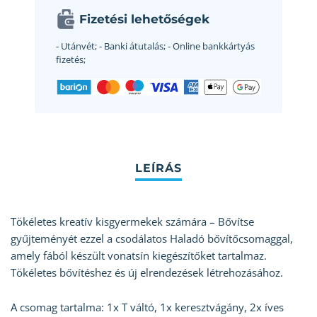
Fizetési lehetőségek
- Utánvét;
- Banki átutalás;
- Online bankkártyás
fizetés;
Tökéletes kreatív kisgyermekek számára – Bővítse
gyűjteményét ezzel a csodálatos Haladó bővítőcsomaggal,
amely fából készült vonatsín kiegészítőket tartalmaz.
Tökéletes bővítéshez és új elrendezések létrehozásához.
A csomag tartalma: 1x T váltó, 1x keresztvágány, 2x íves