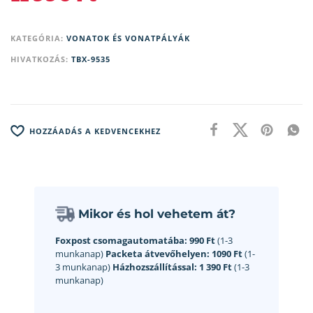
KATEGÓRIA:
VONATOK ÉS VONATPÁLYÁK
HIVATKOZÁS:
TBX-9535
HOZZÁADÁS A KEDVENCEKHEZ
Mikor és hol vehetem át?
Foxpost csomagautomatába:
990 Ft
(1-3
munkanap)
Packeta átvevőhelyen:
1090 Ft
(1-
3 munkanap)
Házhozszállítással:
1 390 Ft
(1-3
munkanap)