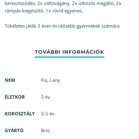
kereszteződés, 2x váltóvágány, 2x ütközős megálló, 2x
rámpás kiegészítő, 1x rövid egyenes.
Tökéletes játék 3 éves és idősebb gyermekek számára.
NEM
Fiú
,
Lány
ÉLETKOR
3 év
KOROSZTÁLY
3-5 év
GYÁRTÓ
Brio