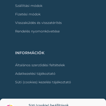
Szállítási módok
Fizetési módok
Visszaküldés és visszatérítés
Rendelés nyomonkövetése
INFORMÁCIÓK
Általános szerződési feltételek
Adatkezelési tájékoztató
Süti (cookies) kezelési tájékoztató
RÓLUNK
Süti (cookie) beállítások