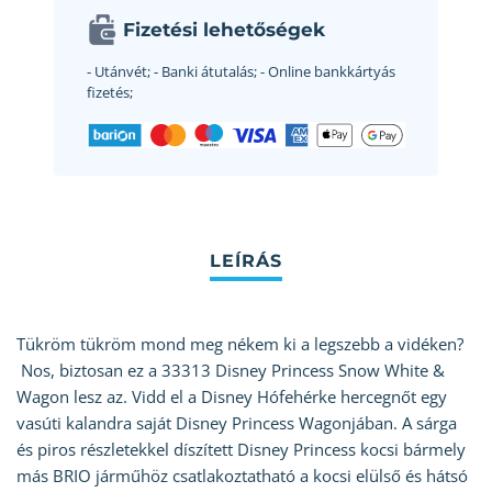
Fizetési lehetőségek
- Utánvét;
- Banki átutalás;
- Online bankkártyás
fizetés;
Tükröm tükröm mond meg nékem ki a legszebb a vidéken?
Nos, biztosan ez a 33313 Disney Princess Snow White &
Wagon lesz az. Vidd el a Disney Hófehérke hercegnőt egy
vasúti kalandra saját Disney Princess Wagonjában. A sárga
és piros részletekkel díszített Disney Princess kocsi bármely
más BRIO járműhöz csatlakoztatható a kocsi elülső és hátsó