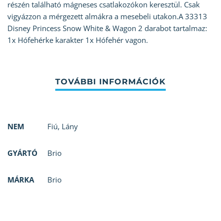
részén található mágneses csatlakozókon keresztül. Csak
vigyázzon a mérgezett almákra a mesebeli utakon.A 33313
Disney Princess Snow White & Wagon 2 darabot tartalmaz:
1x Hófehérke karakter 1x Hófehér vagon.
NEM
Fiú
,
Lány
GYÁRTÓ
Brio
MÁRKA
Brio