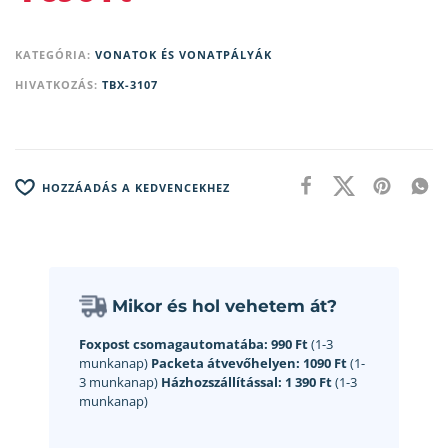
KATEGÓRIA:
VONATOK ÉS VONATPÁLYÁK
HIVATKOZÁS:
TBX-3107
HOZZÁADÁS A KEDVENCEKHEZ
Mikor és hol vehetem át?
Foxpost csomagautomatába:
990 Ft
(1-3
munkanap)
Packeta átvevőhelyen:
1090 Ft
(1-
3 munkanap)
Házhozszállítással:
1 390 Ft
(1-3
munkanap)