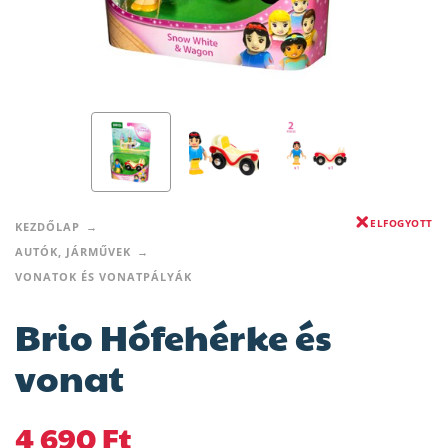
ELFOGYOTT
KEZDŐLAP
AUTÓK, JÁRMŰVEK
VONATOK ÉS VONATPÁLYÁK
Brio Hófehérke és
vonat
4 690
Ft