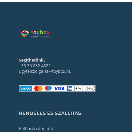
Segíthetünk?
+36 30 882 4822
ugyfelszolgalat@toybox.hu
RENDELÉS ÉS SZÁLLÍTÁS
Felhasználói fiók